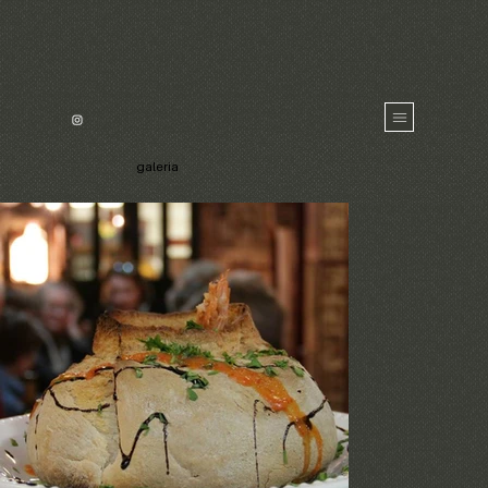
galeria