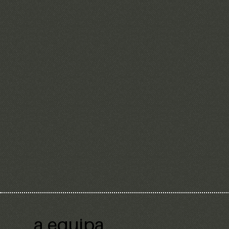
a equipa