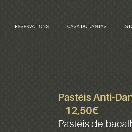
RESERVATIONS
CASA DO DANTAS
ST
Pratos principais
sobremesas
MAIN COURSES
DESSERTS
Pastéis Anti-Da
12,50€
Pastéis de baca