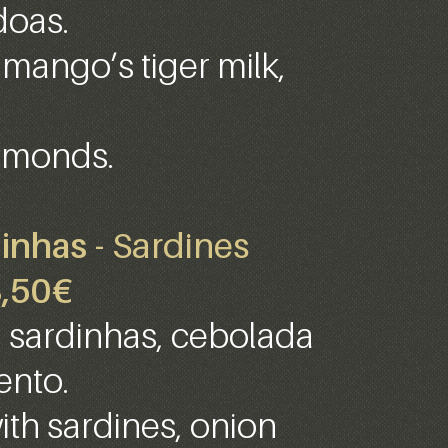
doas.
 mango’s tiger milk,
almonds.
dinhas
- Sardines
,50€
 sardinhas, cebolada
ento.
th sardines, onion