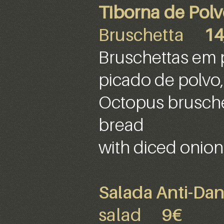
Tiborna de Pol
Bruschetta
14
Bruschettas em 
picado de polvo,
Octopus brusche
bread
with diced onion
Salada Anti-Dan
salad
9€