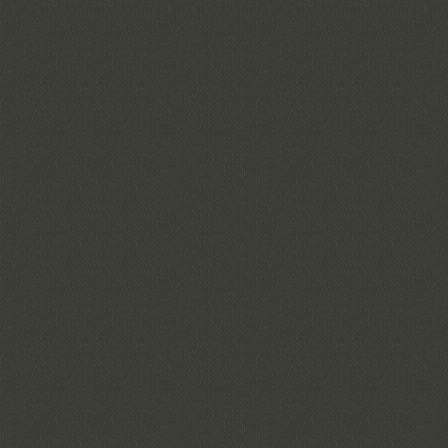
Jantar de 31 de dezembro
TABERNA ANTI-DANTAS
BREVEMENTE